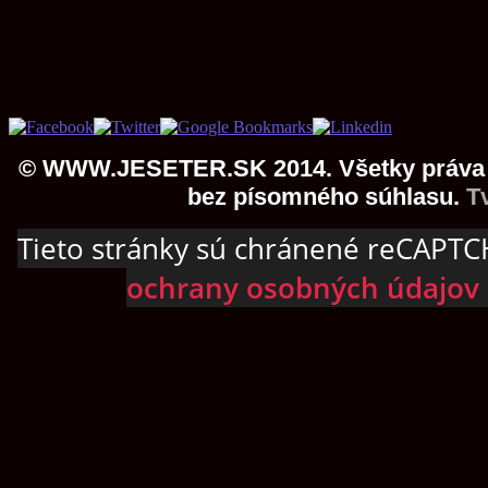
© WWW.JESETER.SK 2014. Všetky práva vy
bez písomného súhlasu.
T
Tieto stránky sú chránené reCAPTC
ochrany osobných údajov