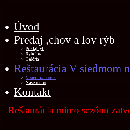
Úvod
Predaj ,chov a lov rýb
Predaj rýb
Rybolov
Galéria
Reštaurácia V siedmom n
V siedmom nebi
Naše menu
Kontakt
Reštaurácia mimo sezónu zatv